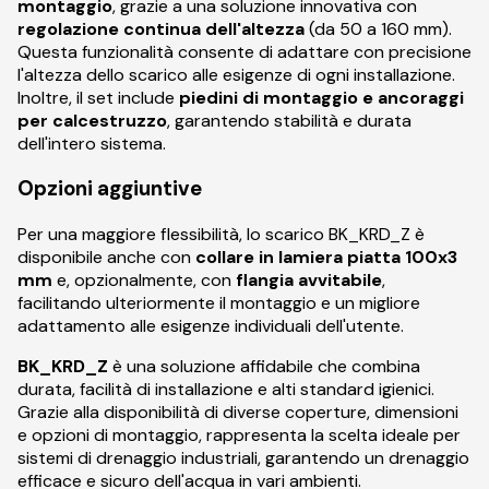
montaggio
, grazie a una soluzione innovativa con
regolazione continua dell'altezza
(da 50 a 160 mm).
Questa funzionalità consente di adattare con precisione
l'altezza dello scarico alle esigenze di ogni installazione.
Inoltre, il set include
piedini di montaggio e ancoraggi
per calcestruzzo
, garantendo stabilità e durata
dell'intero sistema.
Opzioni aggiuntive
Per una maggiore flessibilità, lo scarico BK_KRD_Z è
disponibile anche con
collare in lamiera piatta 100x3
mm
e, opzionalmente, con
flangia avvitabile
,
facilitando ulteriormente il montaggio e un migliore
adattamento alle esigenze individuali dell'utente.
BK_KRD_Z
è una soluzione affidabile che combina
durata, facilità di installazione e alti standard igienici.
Grazie alla disponibilità di diverse coperture, dimensioni
e opzioni di montaggio, rappresenta la scelta ideale per
sistemi di drenaggio industriali, garantendo un drenaggio
efficace e sicuro dell'acqua in vari ambienti.