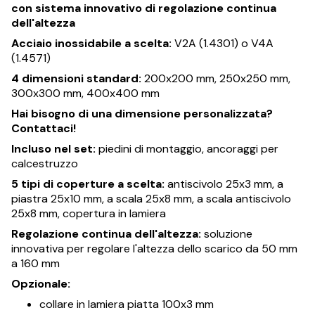
con sistema innovativo di regolazione continua
dell'altezza
Acciaio inossidabile a scelta:
V2A (1.4301) o V4A
(1.4571)
4 dimensioni standard:
200x200 mm, 250x250 mm,
300x300 mm, 400x400 mm
Hai bisogno di una dimensione personalizzata?
Contattaci!
Incluso nel set:
piedini di montaggio, ancoraggi per
calcestruzzo
5 tipi di coperture a scelta:
antiscivolo 25x3 mm, a
piastra 25x10 mm, a scala 25x8 mm, a scala antiscivolo
25x8 mm, copertura in lamiera
Regolazione continua dell'altezza:
soluzione
innovativa per regolare l'altezza dello scarico da 50 mm
a 160 mm
Opzionale:
collare in lamiera piatta 100x3 mm