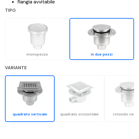
flangia avvitabile
TIPO
monopezzo
in due pezzi
VARIANTE
quadrato verticale
quadrato orizzontale
rotondo verti