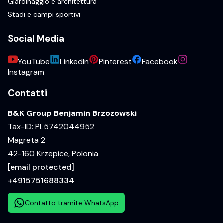
Giardinaggio e architettura
Stadi e campi sportivi
Social Media
YouTube
LinkedIn
Pinterest
Facebook
Instagram
Contatti
B&K Group Benjamin Brzozowski
Tax-ID: PL5742044952
Magreta 2
42-160 Krzepice, Polonia
[email protected]
+4915751688334
Contatto tramite WhatsApp