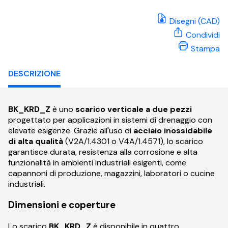
Disegni (CAD)
Condividi
Stampa
DESCRIZIONE
BK_KRD_Z
è uno
scarico verticale a due pezzi
progettato per applicazioni in sistemi di drenaggio con
elevate esigenze. Grazie all'uso di
acciaio inossidabile
di alta qualità
(V2A/1.4301 o V4A/1.4571), lo scarico
garantisce durata, resistenza alla corrosione e alta
funzionalità in ambienti industriali esigenti, come
capannoni di produzione, magazzini, laboratori o cucine
industriali.
Dimensioni e coperture
Lo scarico
BK_KRD_Z
è disponibile in quattro