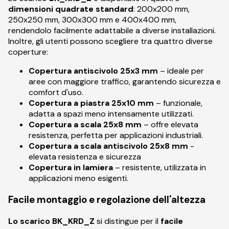
dimensioni quadrate standard
: 200x200 mm,
250x250 mm, 300x300 mm e 400x400 mm,
rendendolo facilmente adattabile a diverse installazioni.
Inoltre, gli utenti possono scegliere tra quattro diverse
coperture:
Copertura antiscivolo 25x3 mm
– ideale per
aree con maggiore traffico, garantendo sicurezza e
comfort d'uso.
Copertura a piastra 25x10 mm
– funzionale,
adatta a spazi meno intensamente utilizzati.
Copertura a scala 25x8 mm
– offre elevata
resistenza, perfetta per applicazioni industriali.
Copertura a scala antiscivolo 25x8 mm
-
elevata resistenza e sicurezza
Copertura in lamiera
– resistente, utilizzata in
applicazioni meno esigenti.
Facile montaggio e regolazione dell'altezza
Lo scarico BK_KRD_Z
si distingue per il
facile