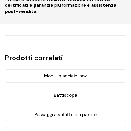
certificati e garanzie
più formazione e
assistenza
post-vendita
.
Prodotti correlati
Mobili in acciaio inox
Battiscopa
Passaggi a soffitto e a parete