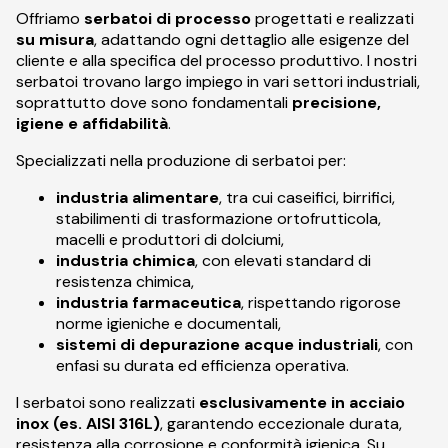
Offriamo
serbatoi di processo
progettati e realizzati
su misura
, adattando ogni dettaglio alle esigenze del
cliente e alla specifica del processo produttivo. I nostri
serbatoi trovano largo impiego in vari settori industriali,
soprattutto dove sono fondamentali
precisione,
igiene e affidabilità
.
Specializzati nella produzione di serbatoi per:
industria alimentare
, tra cui caseifici, birrifici,
stabilimenti di trasformazione ortofrutticola,
macelli e produttori di dolciumi,
industria chimica
, con elevati standard di
resistenza chimica,
industria farmaceutica
, rispettando rigorose
norme igieniche e documentali,
sistemi di depurazione acque industriali
, con
enfasi su durata ed efficienza operativa.
I serbatoi sono realizzati
esclusivamente in acciaio
inox (es. AISI 316L)
, garantendo eccezionale durata,
resistenza alla corrosione e conformità igienica. Su