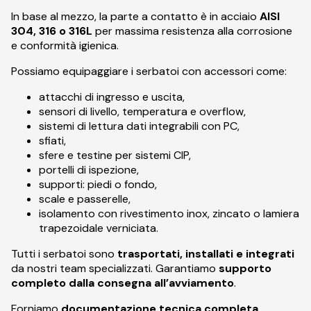
In base al mezzo, la parte a contatto è in acciaio
AISI
304, 316 o 316L
per massima resistenza alla corrosione
e conformità igienica.
Possiamo equipaggiare i serbatoi con accessori come:
attacchi di ingresso e uscita,
sensori di livello, temperatura e overflow,
sistemi di lettura dati integrabili con PC,
sfiati,
sfere e testine per sistemi CIP,
portelli di ispezione,
supporti: piedi o fondo,
scale e passerelle,
isolamento con rivestimento inox, zincato o lamiera
trapezoidale verniciata.
Tutti i serbatoi sono
trasportati, installati e integrati
da nostri team specializzati. Garantiamo
supporto
completo dalla consegna all’avviamento
.
Forniamo
documentazione tecnica completa,