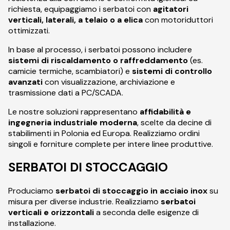
richiesta, equipaggiamo i serbatoi con
agitatori
verticali, laterali, a telaio o a elica
con motoriduttori
ottimizzati.
In base al processo, i serbatoi possono includere
sistemi di riscaldamento o raffreddamento
(es.
camicie termiche, scambiatori) e
sistemi di controllo
avanzati
con visualizzazione, archiviazione e
trasmissione dati a PC/SCADA.
Le nostre soluzioni rappresentano
affidabilità e
ingegneria industriale moderna
, scelte da decine di
stabilimenti in Polonia ed Europa. Realizziamo ordini
singoli e forniture complete per intere linee produttive.
SERBATOI DI STOCCAGGIO
Produciamo
serbatoi di stoccaggio in acciaio inox
su
misura per diverse industrie. Realizziamo
serbatoi
verticali e orizzontali
a seconda delle esigenze di
installazione.