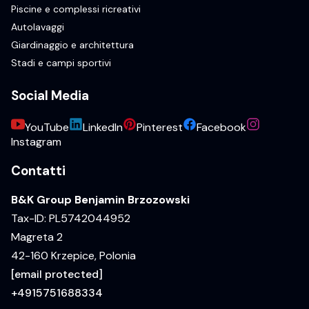
Piscine e complessi ricreativi
Autolavaggi
Giardinaggio e architettura
Stadi e campi sportivi
Social Media
YouTube
LinkedIn
Pinterest
Facebook
Instagram
Contatti
B&K Group Benjamin Brzozowski
Tax-ID: PL5742044952
Magreta 2
42-160 Krzepice, Polonia
[email protected]
+4915751688334