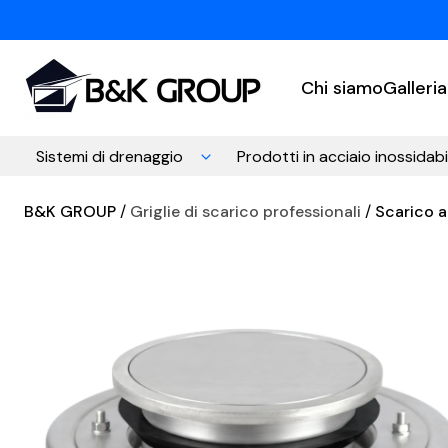
Chi siamo
Galleria
Sistemi di drenaggio
Prodotti in acciaio inossidabi
B&K GROUP
Griglie di scarico professionali
Scarico a