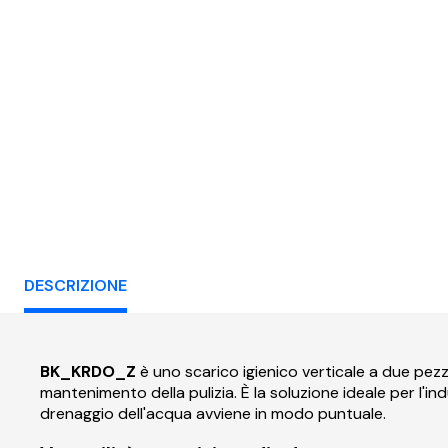
quadrato verticale
quadra
DESCRIZIONE
BK_KRDO_Z
è uno scarico igienico verticale a due pezzi 
mantenimento della pulizia. È la soluzione ideale per l'in
drenaggio dell'acqua avviene in modo puntuale.