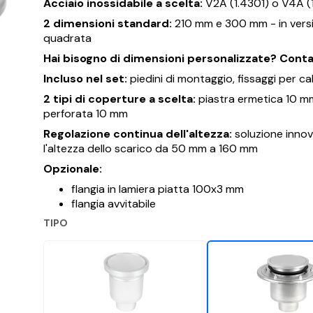
Acciaio inossidabile a scelta:
V2A (1.4301) o V4A (
2 dimensioni standard:
210 mm e 300 mm - in vers
quadrata
Hai bisogno di dimensioni personalizzate? Conta
Incluso nel set:
piedini di montaggio, fissaggi per c
2 tipi di coperture a scelta:
piastra ermetica 10 mm
perforata 10 mm
Regolazione continua dell'altezza:
soluzione innov
l'altezza dello scarico da 50 mm a 160 mm
Opzionale:
flangia in lamiera piatta 100x3 mm
flangia avvitabile
TIPO