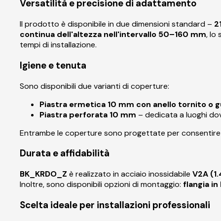
Versatilità e precisione di adattamento
Il prodotto è disponibile in due dimensioni standard –
2
continua dell'altezza nell'intervallo 50–160 mm
, lo
tempi di installazione.
Igiene e tenuta
Sono disponibili due varianti di coperture:
Piastra ermetica 10 mm con anello tornito o 
Piastra perforata 10 mm
– dedicata a luoghi dov
Entrambe le coperture sono progettate per consentire un 
Durata e affidabilità
BK_KRDO_Z
è realizzato in acciaio inossidabile
V2A (1.
Inoltre, sono disponibili opzioni di montaggio:
flangia i
Scelta ideale per installazioni professionali