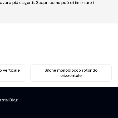
avoro più esigenti. Scopri come può ottimizzare i
 verticale
Sifone monoblocco rotondo
orizzontale
triali
Blog