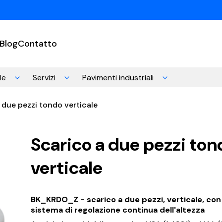
Blog
Contatto
le
Servizi
Pavimenti industriali
 due pezzi tondo verticale
Scarico a due pezzi ton
verticale
BK_KRDO_Z - scarico a due pezzi, verticale, con
sistema di regolazione continua dell'altezza