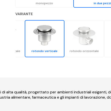
monopezzo
in due pezz
VARIANTE
to orizzontale
rotondo verticale
rotondo orizzontale
di alta qualità, progettato per ambienti industriali esigenti, do
dustria alimentare, farmaceutica e gli impianti di lavorazione, 