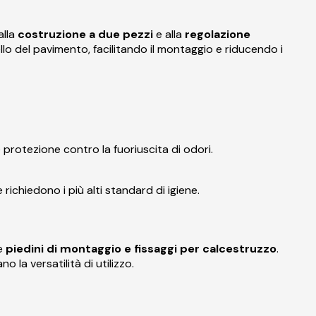
alla
costruzione a due pezzi
e alla
regolazione
o del pavimento, facilitando il montaggio e riducendo i
 protezione contro la fuoriuscita di odori.
ichiedono i più alti standard di igiene.
de
piedini di montaggio e fissaggi per calcestruzzo
.
o la versatilità di utilizzo.