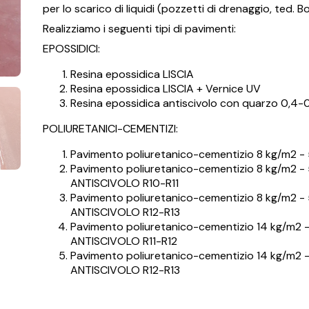
per lo scarico di liquidi (pozzetti di drenaggio, ted. 
Realizziamo i seguenti tipi di pavimenti:
EPOSSIDICI:
Resina epossidica LISCIA
Resina epossidica LISCIA + Vernice UV
Resina epossidica antiscivolo con quarzo 0,4-0
POLIURETANICI-CEMENTIZI:
Pavimento poliuretanico-cementizio 8 kg/m2 -
Pavimento poliuretanico-cementizio 8 kg/m2 
ANTISCIVOLO R10-R11
Pavimento poliuretanico-cementizio 8 kg/m2 
ANTISCIVOLO R12-R13
Pavimento poliuretanico-cementizio 14 kg/m2
ANTISCIVOLO R11-R12
Pavimento poliuretanico-cementizio 14 kg/m2
ANTISCIVOLO R12-R13