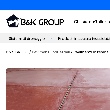
Chi siamo
Galleria
Sistemi di drenaggio
Prodotti in acciaio inossidabi
B&K GROUP
Pavimenti industriali
Pavimenti in resina