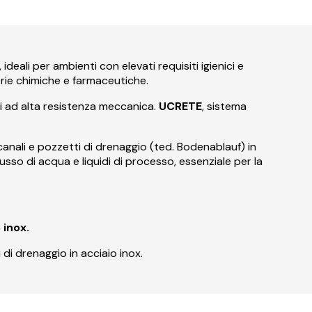
, ideali per ambienti con elevati requisiti igienici e
strie chimiche e farmaceutiche.
nti ad alta resistenza meccanica.
UCRETE
, sistema
canali e pozzetti di drenaggio (ted. Bodenablauf) in
lusso di acqua e liquidi di processo, essenziale per la
 inox.
 di drenaggio in acciaio inox.