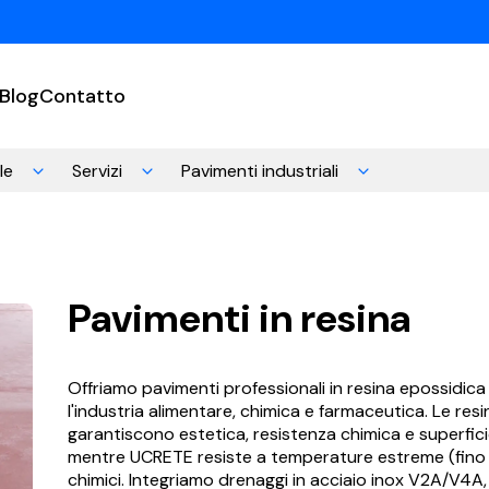
Blog
Contatto
le
Servizi
Pavimenti industriali
Pavimenti in resina
Offriamo pavimenti professionali in resina epossidic
l'industria alimentare, chimica e farmaceutica. Le res
garantiscono estetica, resistenza chimica e superfici
mentre UCRETE resiste a temperature estreme (fino 
chimici. Integriamo drenaggi in acciaio inox V2A/V4A, i