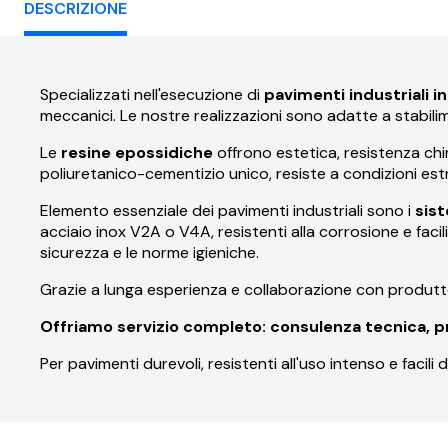
DESCRIZIONE
Specializzati nell'esecuzione di
pavimenti industriali 
meccanici. Le nostre realizzazioni sono adatte a stabilimen
Le
resine epossidiche
offrono estetica, resistenza chim
poliuretanico-cementizio unico, resiste a condizioni estr
Elemento essenziale dei pavimenti industriali sono i
sist
acciaio inox V2A o V4A, resistenti alla corrosione e facil
sicurezza e le norme igieniche.
Grazie a lunga esperienza e collaborazione con produtto
Offriamo servizio completo: consulenza tecnica, pro
Per pavimenti durevoli, resistenti all'uso intenso e facili