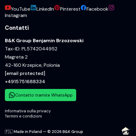
YouTube
LinkedIn
Pinterest
Facebook
Instagram
Contatti
B&K Group Benjamin Brzozowski
Tax-ID: PL5742044952
Magreta 2
42-160 Krzepice, Polonia
[email protected]
+4915751688334
Contatto tramite WhatsApp
Informativa sulla privacy
Termini e condizioni
🇵🇱 Made in Poland — © 2026 B&K Group