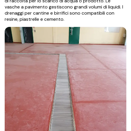
di raccolta per lo scarico di acqua o prodotto. Le
vasche a pavimento gestiscono grandi volumi di liquidi. I
drenaggi per cantine e birrifici sono compatibili con
resine, piastrelle e cemento.