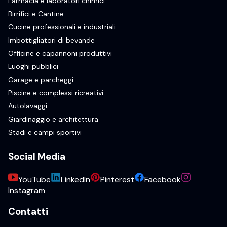
Farmacia e laboratori chimici
Birrifici e Cantine
Cucine professionali e industriali
Imbottigliatori di bevande
Officine e capannoni produttivi
Luoghi pubblici
Garage e parcheggi
Piscine e complessi ricreativi
Autolavaggi
Giardinaggio e architettura
Stadi e campi sportivi
Social Media
YouTube
LinkedIn
Pinterest
Facebook
Instagram
Contatti